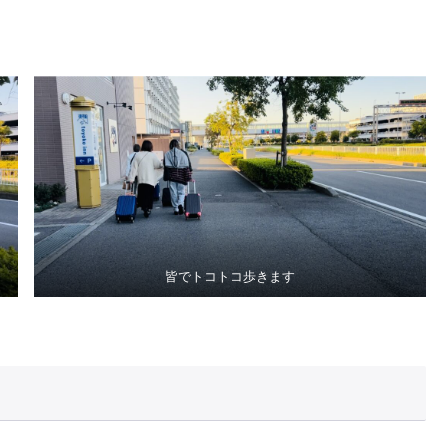
皆でトコトコ歩きます