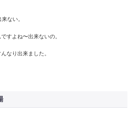
出来ない。
んですよね〜出来ないの。
すんなり出来ました。
場