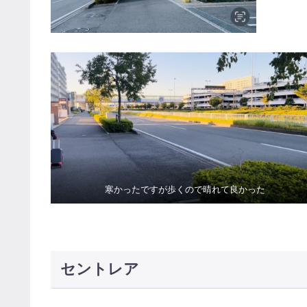
寒かったですが歩くので晴れて良かった
セントレア