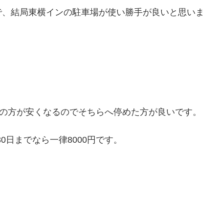
で、結局東横インの駐車場が使い勝手が良いと思いま
場の方が安くなるのでそちらへ停めた方が良いです。
30日までなら一律8000円です。