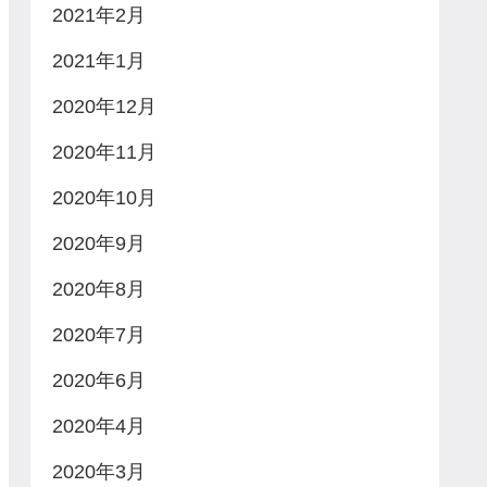
2021年2月
2021年1月
2020年12月
2020年11月
2020年10月
2020年9月
2020年8月
2020年7月
2020年6月
2020年4月
2020年3月