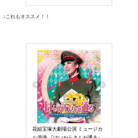
↓これもオススメ！！
花組宝塚大劇場公演 ミュージカ
ル浪漫 『はいからさんが通る』 