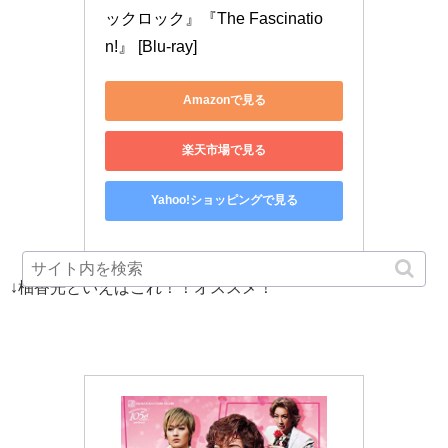
ックロック』『The Fascinatio
n!』 [Blu-ray]
Amazonで見る
楽天市場で見る
Yahoo!ショッピングで見る
↓柚香光といえばこれ！！オススメ！