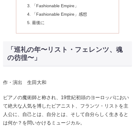
「Fashionable Empire」
「Fashionable Empire」感想
最後に
「巡礼の年〜リスト・フェレンツ、魂
の彷徨〜」
作・演出 生田大和
ピアノの魔術師と称され、19世紀初頭のヨーロッパにおい
て絶大な人気を博したピアニスト、フランツ・リストを主
人公に、自己とは、自分とは、そして自分らしく生きると
は何か？を問いかけるミュージカル。