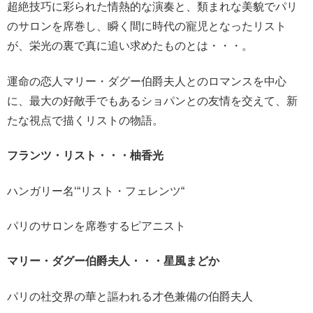
超絶技巧に彩られた情熱的な演奏と、類まれな美貌でパリ
のサロンを席巻し、瞬く間に時代の寵児となったリスト
が、栄光の裏で真に追い求めたものとは・・・。
運命の恋人マリー・ダグー伯爵夫人とのロマンスを中心
に、最大の好敵手でもあるショパンとの友情を交えて、新
たな視点で描くリストの物語。
フランツ・リスト・・・柚香光
ハンガリー名‘“リスト・フェレンツ“
パリのサロンを席巻するピアニスト
マリー・ダグー伯爵夫人・・・星風まどか
パリの社交界の華と謳われる才色兼備の伯爵夫人