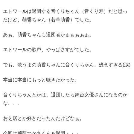
エトワールは退団する音くりちゃん（音くり寿）だと思っ
たけど、萌香ちゃん（若草萌香）でした。
あぁ、萌香ちゃんも退団者かぁぁぁぁぁ。
エトワールの歌声、やっぱさすがでした。
でも、歌うまの萌香ちゃんに音くりちゃん、残念すぎる(涙)
本当に本当にもっと聴きたかった。
音くりちゃんとかは、退団したら舞台女優さんになるのか
な。。。
お芝居とか好きだったんだけどなぁ。
今回は飛龍つかさくんも退団・・・