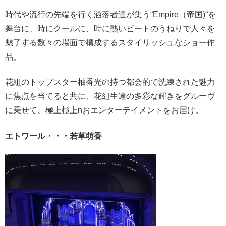
時代や流行の先端を行く洒落者達が集う“Empire（帝国)“を
舞台に、時にクールに、時に熱いビートのうねりで人々を
魅了する数々の場面で構成するスタイリッシュなショー作
品。
花組のトップスター柚香光の持つ都会的で洗練された魅力
に焦点を当てると共に、花組生達の多彩な輝きをグルーヴ
に乗せて、極上極上nおエンターテイメントをお届け。
エトワール・・・若草萌香