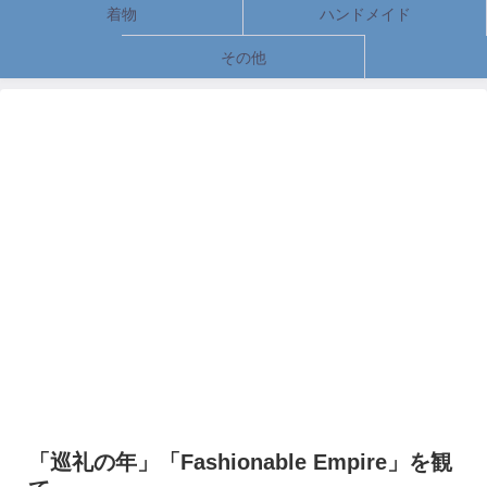
着物
ハンドメイド
その他
「巡礼の年」「Fashionable Empire」を観