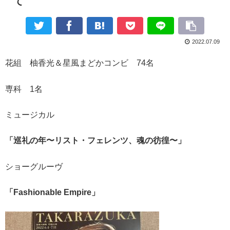
て
2022.07.09
花組 柚香光＆星風まどかコンビ 74名
専科 1名
ミュージカル
「巡礼の年〜リスト・フェレンツ、魂の彷徨〜」
ショーグルーヴ
「Fashionable Empire」