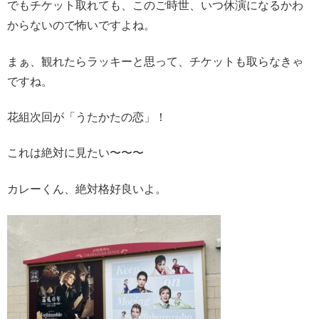
でもチケット取れても、このご時世、いつ休演になるかわ
からないので怖いですよね。
まぁ、観れたらラッキーと思って、チケットも取らなきゃ
ですね。
花組次回が「うたかたの恋」！
これは絶対に見たい〜〜〜
カレーくん、絶対格好良いよ。